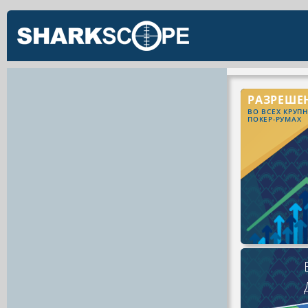
РАЗРЕШЕ
ВО ВСЕХ КРУП
ПОКЕР-РУМАХ