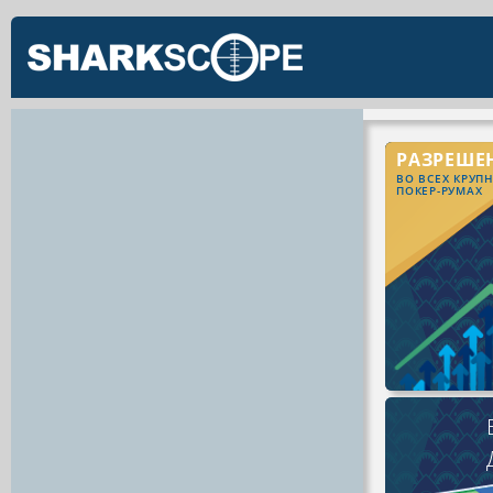
РАЗРЕШЕ
ВО ВСЕХ КРУП
ПОКЕР-РУМАХ