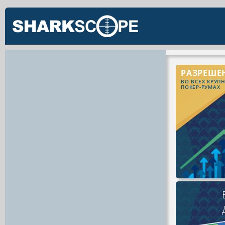
РАЗРЕШЕ
ВО ВСЕХ КРУП
ПОКЕР-РУМАХ