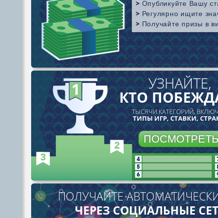
Опубликуйте Вашу ста
Регулярно ищите зна
Получайте призы в в
Румы, в которых Sharkscope, собирает стати
УЗНАЙТЕ,
КТО ПОБЕЖД
ТЫСЯЧИ КАТЕГОРИЙ, ВКЛЮЧ
ТИПЫ ИГР, СТАВКИ, СТР
ПОСМОТРЕТ
ПОЛУЧАЙТЕ АВТОМАТИЧЕСК
ЧЕРЕЗ СОЦИАЛЬНЫЕ СЕТ