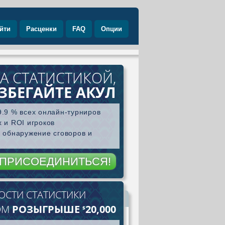
йти
Расценки
FAQ
Опции
А СТАТИСТИКОЙ,
ЗБЕГАЙТЕ АКУЛ
.9 % всех онлайн-турниров
 и ROI игроков
 обнаружение сговоров и
ПРИСОЕДИНИТЬСЯ!
СТИ СТАТИСТИКИ
а
ОМ
РОЗЫГРЫШЕ
20,000
$