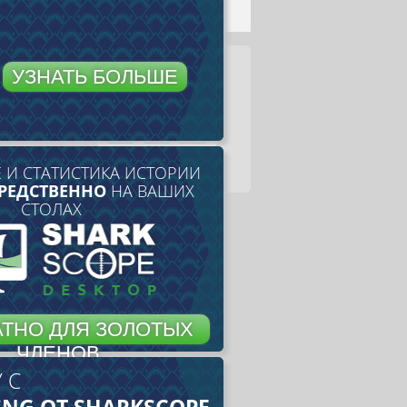
УЗНАТЬ БОЛЬШЕ
 И СТАТИСТИКА ИСТОРИИ
РЕДСТВЕННО
НА ВАШИХ
СТОЛАХ
ТНО ДЛЯ ЗОЛОТЫХ
ЧЛЕНОВ
 С