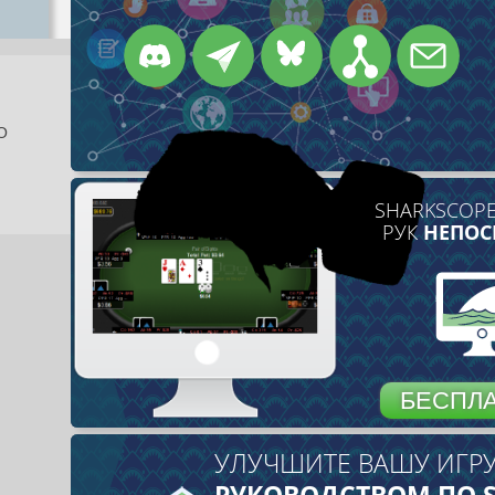
О
SHARKSCOPE
РУК
НЕПОС
БЕСПЛА
УЛУЧШИТЕ ВАШУ ИГРУ